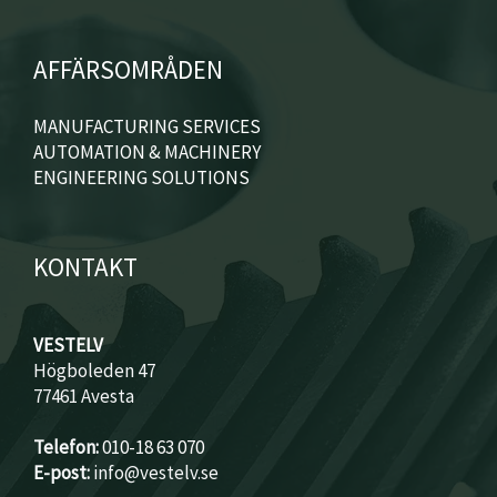
AFFÄRSOMRÅDEN
MANUFACTURING SERVICES
AUTOMATION & MACHINERY
ENGINEERING SOLUTIONS
KONTAKT
VESTELV
Högboleden 47
77461 Avesta
Telefon:
010-18 63 070
E-post:
info@vestelv.se