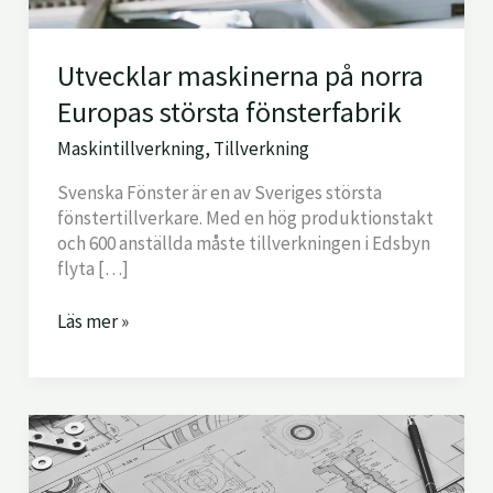
Utvecklar maskinerna på norra
Europas största fönsterfabrik
Maskintillverkning
,
Tillverkning
Svenska Fönster är en av Sveriges största
fönstertillverkare. Med en hög produktionstakt
och 600 anställda måste tillverkningen i Edsbyn
flyta […]
Läs mer »
Stora
luftkuddetruckar
för