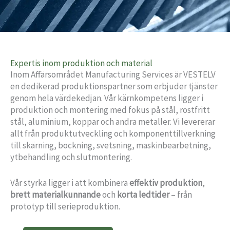
Expertis inom produktion och material
Inom Affärsområdet Manufacturing Services är VESTELV
en dedikerad produktionspartner som erbjuder tjänster
genom hela värdekedjan. Vår kärnkompetens ligger i
produktion och montering med fokus på stål, rostfritt
stål, aluminium, koppar och andra metaller. Vi levererar
allt från produktutveckling och komponenttillverkning
till skärning, bockning, svetsning, maskinbearbetning,
ytbehandling och slutmontering.
Vår styrka ligger i att kombinera
effektiv produktion
,
brett materialkunnande
och
korta ledtider
– från
prototyp till serieproduktion.