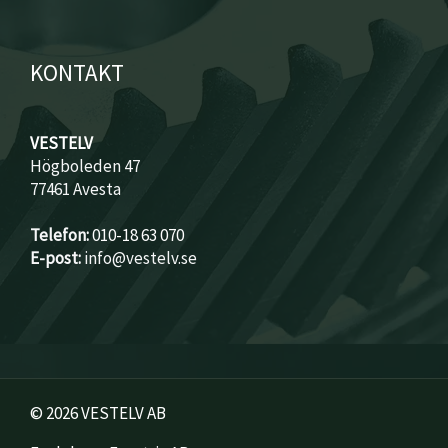
KONTAKT
VESTELV
Högboleden 47
77461 Avesta
Telefon:
010-18 63 070
E-post:
info@vestelv.se
© 2026 VESTELV AB