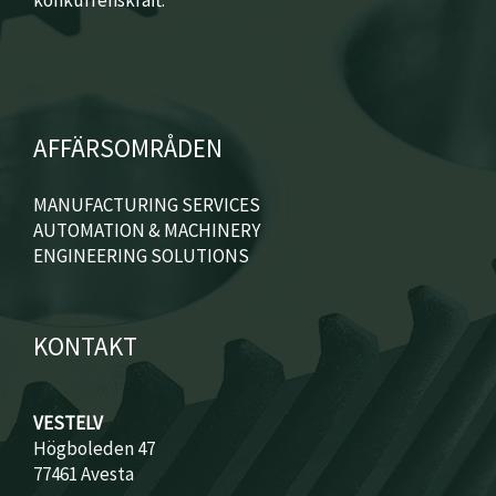
konkurrenskraft.
AFFÄRSOMRÅDEN
MANUFACTURING SERVICES
AUTOMATION & MACHINERY
ENGINEERING SOLUTIONS
KONTAKT
VESTELV
Högboleden 47
77461 Avesta