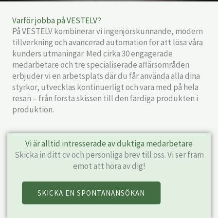
Varför jobba på VESTELV?
På VESTELV kombinerar vi ingenjörskunnande, modern
tillverkning och avancerad automation för att lösa våra
kunders utmaningar. Med cirka 30 engagerade
medarbetare och tre specialiserade affärsområden
erbjuder vi en arbetsplats där du får använda alla dina
styrkor, utvecklas kontinuerligt och vara med på hela
resan – från första skissen till den färdiga produkten i
produktion.
Vi är alltid intresserade av duktiga medarbetare
Skicka in ditt cv och personliga brev till oss. Vi ser fram
emot att höra av dig!
SKICKA EN SPONTANANSÖKAN