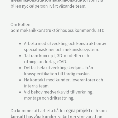
bli en nyckelperson i vårt växande team.
Om Rollen
Som mekanikkonstruktör hos oss kommer du att:
Arbeta med utveckling och konstruktion av
specialmaskiner och mekaniska system.
Ta fram koncept, 3D-modeller och
ritningsunderlag i CAD.
Delta i hela utvecklingskedjan – från
kravspecifikation till färdig maskin.
Ha kontakt med kunder, leverantörer och
interna team.
Vid behov medverka vid tillverkning,
montage och driftsättning.
Du kommer att arbeta både i
egna projekt
och som
konsult hos våra kunder
, vilket ger stor variation