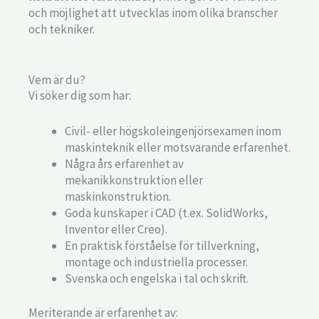
och möjlighet att utvecklas inom olika branscher
och tekniker.
Vem är du?
Vi söker dig som har:
Civil- eller högskoleingenjörsexamen inom
maskinteknik eller motsvarande erfarenhet.
Några års erfarenhet av
mekanikkonstruktion eller
maskinkonstruktion.
Goda kunskaper i CAD (t.ex. SolidWorks,
Inventor eller Creo).
En praktisk förståelse för tillverkning,
montage och industriella processer.
Svenska och engelska i tal och skrift.
Meriterande är erfarenhet av: