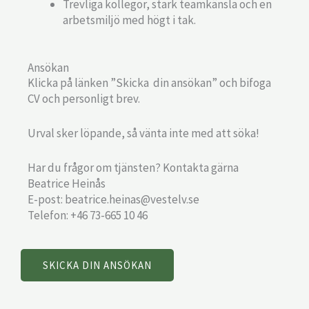
Trevliga kollegor, stark teamkänsla och en
arbetsmiljö med högt i tak.
Ansökan
Klicka på länken ”Skicka din ansökan” och bifoga
CV och personligt brev.
Urval sker löpande, så vänta inte med att söka!
Har du frågor om tjänsten? Kontakta gärna
Beatrice Heinås
E-post: beatrice.heinas@vestelv.se
Telefon: +46 73-665 10 46
SKICKA DIN ANSÖKAN