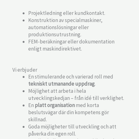
Projektledning eller kundkontakt.
Konstruktion av specialmaskiner,
automationslösningar eller
produktionsutrustning.
FEM-beräkningar eller dokumentation
enligt maskindirektivet.
Vi erbjuder
En stimulerande och varierad roll med
tekniskt utmanande uppdrag
.
Möjlighet att arbeta i hela
utvecklingskedjan – från idé till verklighet.
En
platt organisation
med korta
beslutsvägar där din kompetens gör
skillnad.
Goda möjligheter till utveckling och att
påverka din egen roll.